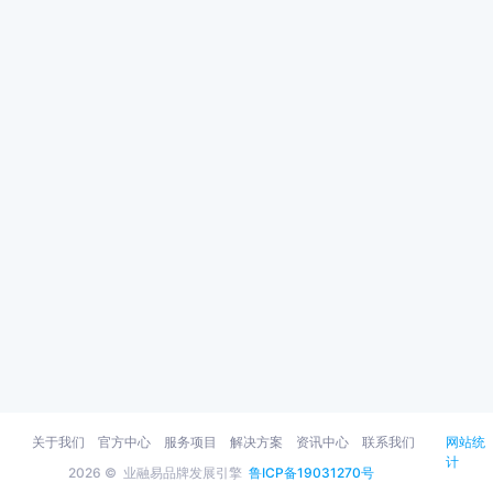
关于我们
官方中心
服务项目
解决方案
资讯中心
联系我们
网站统
计
2026 ©
业融易品牌发展引擎
鲁ICP备19031270号