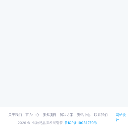
关于我们
官方中心
服务项目
解决方案
资讯中心
联系我们
网站统
计
2026 ©
业融易品牌发展引擎
鲁ICP备19031270号